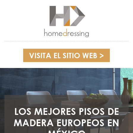
VISITA EL SITIO WEB >
LOS MEJORES PISOS DE
MADERA EUROPEOS EN