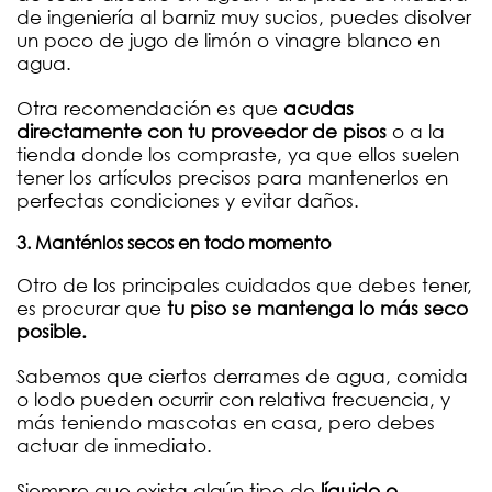
de ingeniería al barniz muy sucios, puedes disolver
un poco de jugo de limón o vinagre blanco en
agua.
Otra recomendación es que
acudas
directamente con tu proveedor de pisos
o a la
tienda donde los compraste, ya que ellos suelen
tener los artículos precisos para mantenerlos en
perfectas condiciones y evitar daños.
3. Manténlos secos en todo momento
Otro de los principales cuidados que debes tener,
es procurar que
tu piso se mantenga lo más seco
posible.
Sabemos que ciertos derrames de agua, comida
o lodo pueden ocurrir con relativa frecuencia, y
más teniendo mascotas en casa, pero debes
actuar de inmediato.
Siempre que exista algún tipo de
líquido o