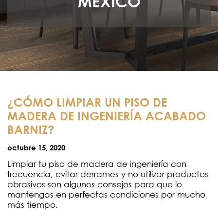
MÉXICO
¿CÓMO LIMPIAR UN PISO DE
MADERA DE INGENIERÍA ACABADO
BARNIZ?
octubre 15, 2020
Limpiar tu piso de madera de ingeniería con
frecuencia, evitar derrames y no utilizar productos
abrasivos son algunos consejos para que lo
mantengas en perfectas condiciones por mucho
más tiempo.