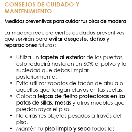
CONSEJOS DE CUIDADO Y
MANTENIMIENTO
Medidas preventivas para cuidar tus pisos de madera
La madera requiere ciertos cuidados preventivos
que servirán para
evitar desgaste, daños y
reparaciones
futuras:
Utiliza un
tapete al exterior
de las puertas,
esto reducirá hasta en un 60% el polvo y la
suciedad que debas limpiar
posteriormente.
Evita utilizar zapatos de tacón de ahuja o
aquellos que tengan clavos en las suelas.
Coloca
felpas de fieltro protectoras en las
patas de sillas, mesas
y otros muebles que
puedan rayar el piso.
No arrastres objetos pesados a través del
piso.
Mantén tu
piso
limpio y seco
todos los