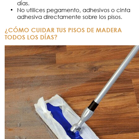
días.
No utilices pegamento, adhesivos o cinta
adhesiva directamente sobre los pisos.
¿CÓMO CUIDAR TUS PISOS DE MADERA
TODOS LOS DÍAS?