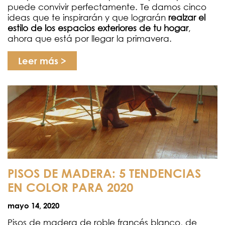
puede convivir perfectamente. Te damos cinco
ideas que te inspirarán y que lograrán
realzar el
estilo de los espacios exteriores
de tu hogar
,
ahora que está por llegar la primavera.
Leer más >
PISOS DE MADERA: 5 TENDENCIAS
EN COLOR PARA 2020
mayo 14, 2020
Pisos de madera de roble francés blanco, de